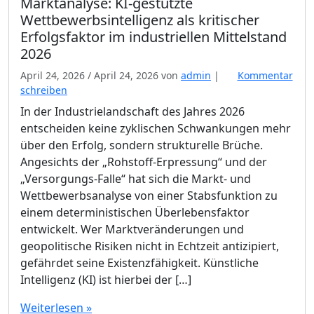
Marktanalyse: KI-gestützte
Wettbewerbsintelligenz als kritischer
Erfolgsfaktor im industriellen Mittelstand
2026
April 24, 2026
/
April 24, 2026
von
admin
|
Kommentar
schreiben
In der Industrielandschaft des Jahres 2026
entscheiden keine zyklischen Schwankungen mehr
über den Erfolg, sondern strukturelle Brüche.
Angesichts der „Rohstoff-Erpressung“ und der
„Versorgungs-Falle“ hat sich die Markt- und
Wettbewerbsanalyse von einer Stabsfunktion zu
einem deterministischen Überlebensfaktor
entwickelt. Wer Marktveränderungen und
geopolitische Risiken nicht in Echtzeit antizipiert,
gefährdet seine Existenzfähigkeit. Künstliche
Intelligenz (KI) ist hierbei der […]
Weiterlesen »