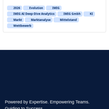
2026
Evolution
IMIG
IMIG AI Deep-Dive Analytics
IMIG Gmbh
KI
Markt
Marktanalyse
Mittelstand
Wettbewerb
Powered by Expertise. Empowering Teams.
Guiding to Success.