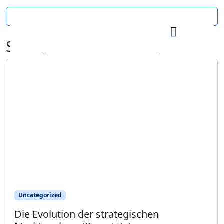
Seitenmenü öffnen
Schlagwort:
Marktanalyse
Uncategorized
Die Evolution der strategischen