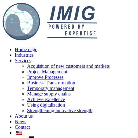
Home page
Industries
Services
Acquisition of new customers and markets
Project Management​
Improve Processes
Business Transformation
Temporary management
Manage supply chains
Achieve excellence
Using digitalization
Strengthening innovative strength
About us
News
Contact