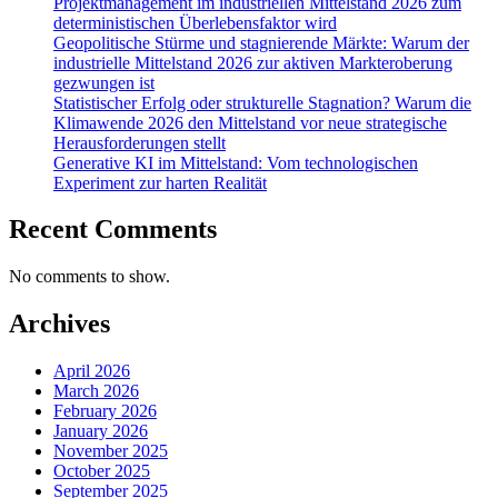
Projektmanagement im industriellen Mittelstand 2026 zum
deterministischen Überlebensfaktor wird
Geopolitische Stürme und stagnierende Märkte: Warum der
industrielle Mittelstand 2026 zur aktiven Markteroberung
gezwungen ist
Statistischer Erfolg oder strukturelle Stagnation? Warum die
Klimawende 2026 den Mittelstand vor neue strategische
Herausforderungen stellt
Generative KI im Mittelstand: Vom technologischen
Experiment zur harten Realität
Recent Comments
No comments to show.
Archives
April 2026
March 2026
February 2026
January 2026
November 2025
October 2025
September 2025