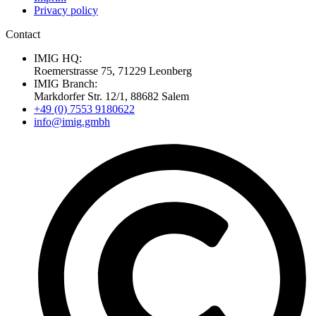
Privacy policy
Contact
IMIG HQ:
Roemerstrasse 75, 71229 Leonberg
IMIG Branch:
Markdorfer Str. 12/1, 88682 Salem
+49 (0) 7553 9180622
info@imig.gmbh