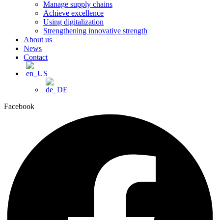
Manage supply chains
Achieve excellence
Using digitalization
Strengthening innovative strength
About us
News
Contact
Facebook